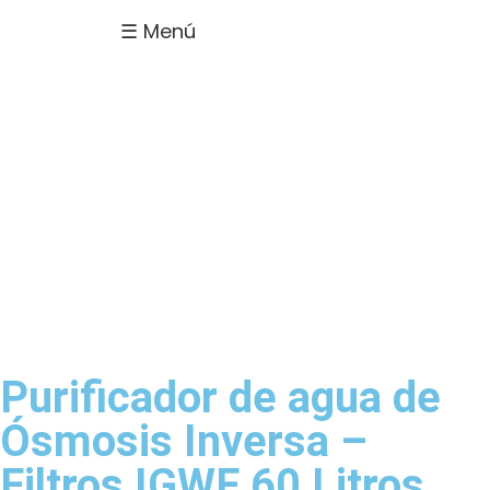
☰ Menú
Purificador de agua de
Ósmosis Inversa –
Filtros IGWF 60 Litros