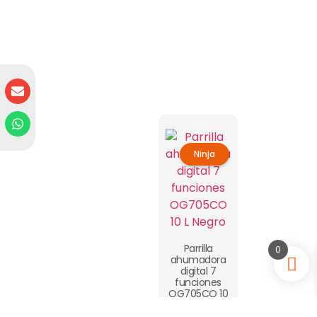
Ninja
Parrilla
0
ahumadora
digital 7
funciones
OG705CO 10
L Negro