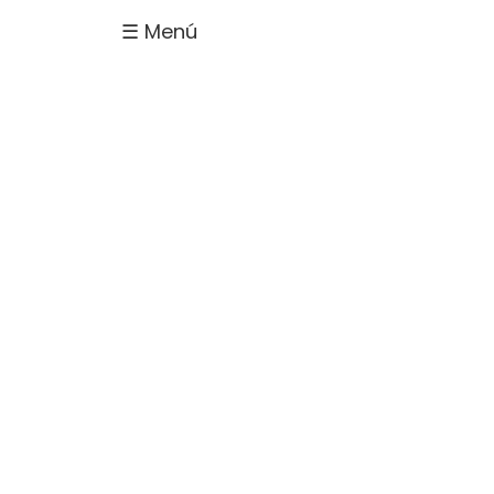
☰ Menú