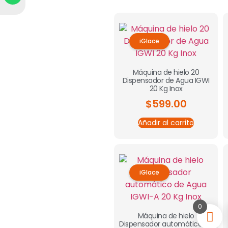
iGlace
Máquina de hielo 20
Dispensador de Agua IGWI
20 Kg Inox
$
599.00
Añadir al carrito
iGlace
0
Máquina de hielo
Dispensador automático de