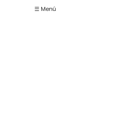
☰ Menú