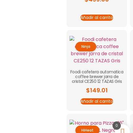
Añadir al carrito
Ninja
Foodi cafetera automatica
coffee brewer jarra de
cristal CE250 12 TAZAS Gris
$
149.01
Añadir al carrito
0
HiHeat