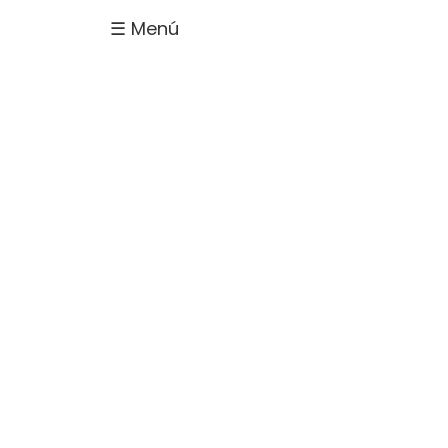
☰ Menú