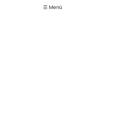
☰ Menú