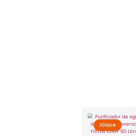
iGlace