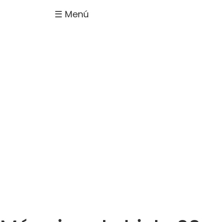
☰ Menú