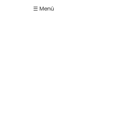
☰ Menú