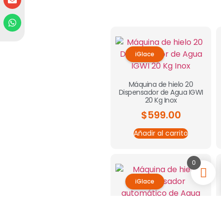
iGlace
Máquina de hielo 20
Dispensador de Agua IGWI
20 Kg Inox
$
599.00
Añadir al carrito
0
iGlace