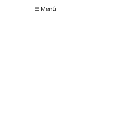
☰ Menú