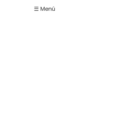
☰ Menú