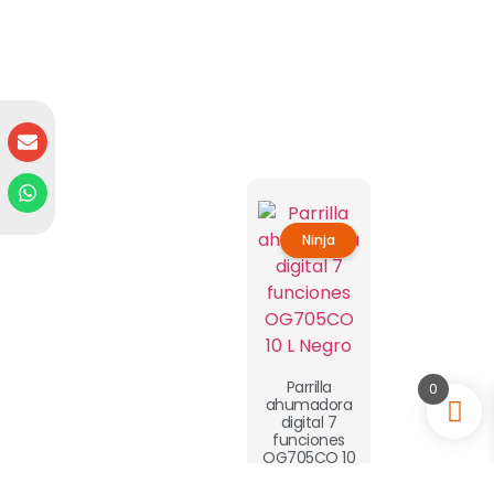
Ninja
Parrilla
0
ahumadora
digital 7
funciones
OG705CO 10
L Negro