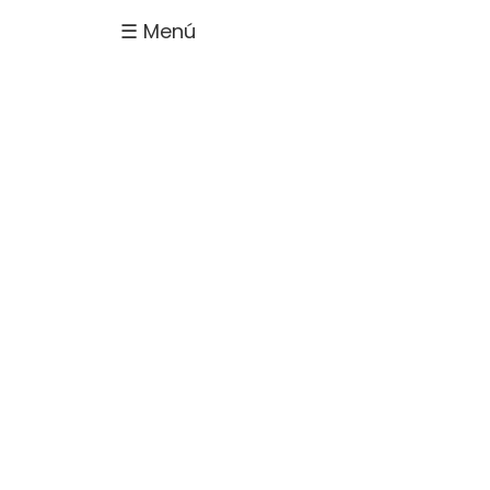
☰ Menú