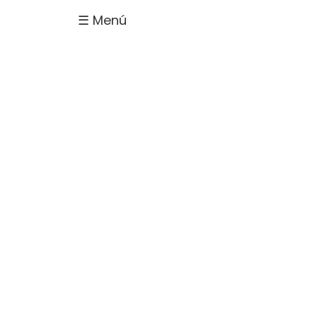
☰ Menú