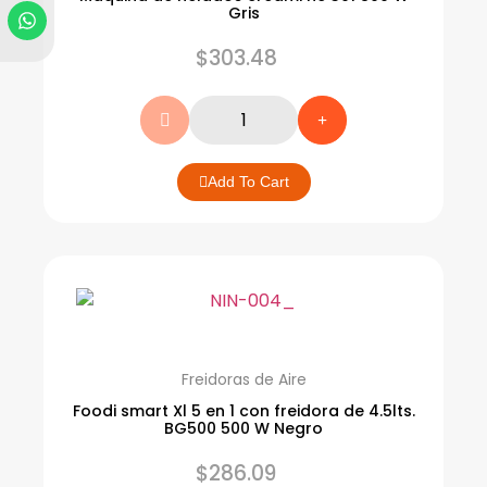
Gris
$
303.48
Add To Cart
Freidoras de Aire
Foodi smart Xl 5 en 1 con freidora de 4.5lts.
BG500 500 W Negro
$
286.09