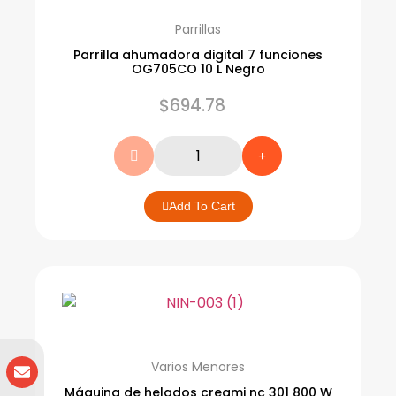
Parrillas
Parrilla ahumadora digital 7 funciones
OG705CO 10 L Negro
$
694.78
Add To Cart
Varios Menores
Máquina de helados creami nc 301 800 W