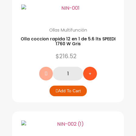
Ollas Multifunción
Olla coccion rapida 12 en 1 de 5.6 lts SPEEDI
1760 W Gris
$
216.52
Add To Cart