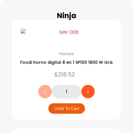
Ninja
Hornos
Foodi horno digital 8 en 1 SP100 1800 W Gris
$
216.52
Add To Cart