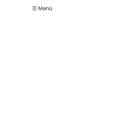
☰ Menú